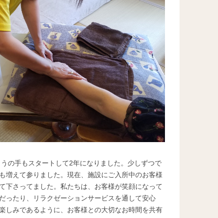
ようの手もスタートして2年になりました。少しずつで
も増えて参りました。現在、施設にご入所中のお客様
て下さってました。私たちは、お客様が笑顔になって
だったり、リラクゼーションサービスを通して安心
楽しみであるように、お客様との大切なお時間を共有