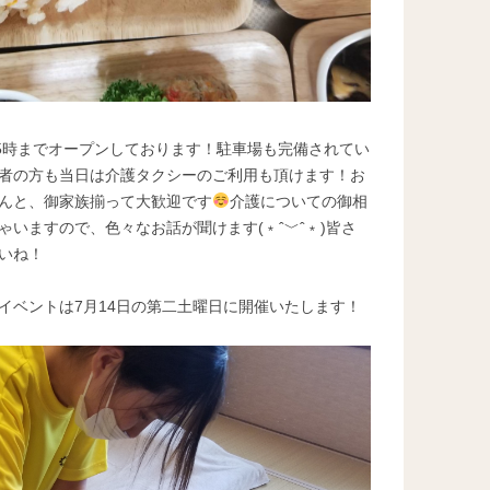
15時までオープンしております！駐車場も完備されてい
者の方も当日は介護タクシーのご利用も頂けます！お
んと、御家族揃って大歓迎です
介護についての御相
いますので、色々なお話が聞けます(﹡ˆ﹀ˆ﹡)皆さ
いね！
イベントは7月14日の第二土曜日に開催いたします！