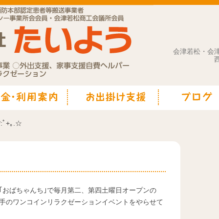
会津若松・会
ﾟ+｡.☆
｢おばちゃんち｣で毎月第二、第四土曜日オープンの
の手のワンコインリラクゼーションイベントをやらせて