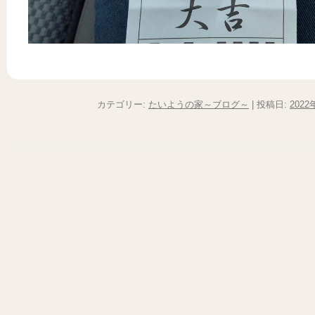
カテゴリー:
たいようの家～ブログ～
| 投稿日:
2022