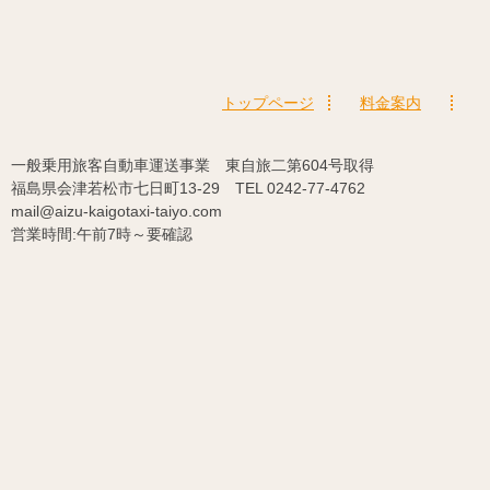
トップページ
料金案内
一般乗用旅客自動車運送事業 東自旅二第604号取得
福島県会津若松市七日町13-29 TEL 0242-77-4762
mail@aizu-kaigotaxi-taiyo.com
営業時間:午前7時～要確認