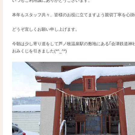
いつもご利用誠にありがとうございます。
本年もスタッフ共々、皆様のお役に立てますよう親切丁寧を心掛
どうぞ宜しくお願い申し上げます。
今朝は少し寄り道をして芦ノ牧温泉駅の敷地にある｢会津鉄道神
おみくじを引きました(*^_^*)