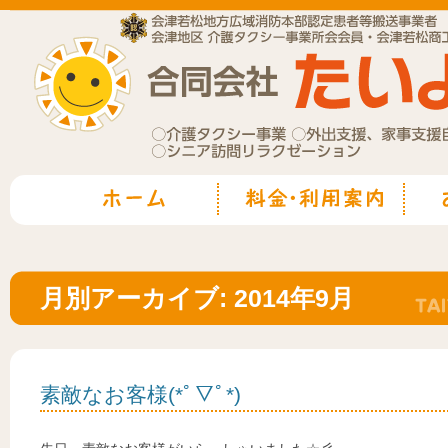
月別アーカイブ:
2014年9月
素敵なお客様(*ﾟ▽ﾟ*)