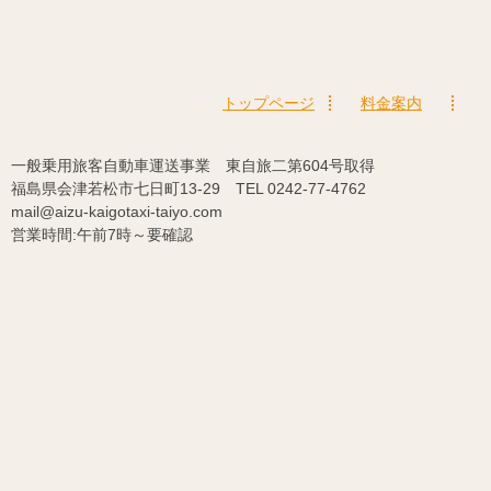
トップページ
料金案内
一般乗用旅客自動車運送事業 東自旅二第604号取得
福島県会津若松市七日町13-29 TEL 0242-77-4762
mail@aizu-kaigotaxi-taiyo.com
営業時間:午前7時～要確認