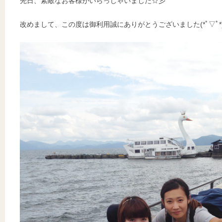
先日、素敵なお客様がいらっしゃいました☆彡
改めまして、この度は御利用誠にありがとうございました(*ﾟ▽ﾟ*