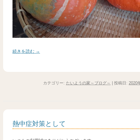
続きを読む
→
カテゴリー:
たいようの家～ブログ～
| 投稿日:
2020
熱中症対策として