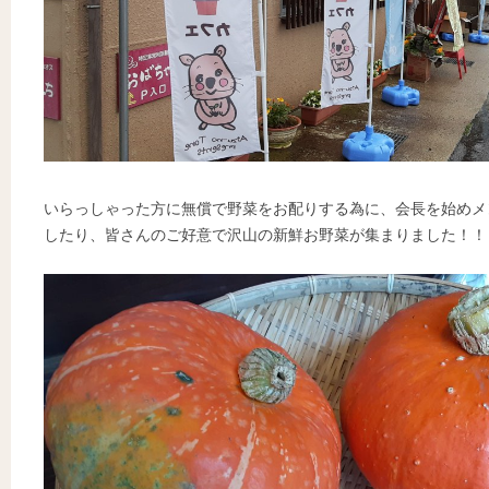
いらっしゃった方に無償で野菜をお配りする為に、会長を始めメ
したり、皆さんのご好意で沢山の新鮮お野菜が集まりました！！