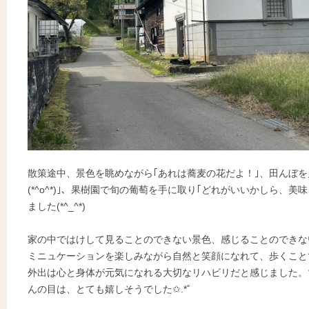
散策途中、景色を眺めながら｢あれは蕎麦の花だよ！｣、田んぼを
(*^o^*)｣、果樹園で旬の葡萄を手に取り｢どれがいいかしら、美
ました(*^_^*)
家の中ではけして見ることのできない景色、感じることのできな
ミニュケーションを楽しみながら自然と笑顔になれて、歩くこと
外出は心と身体が元気になれる大切なリハビリだと感じました。
んの目は、とても嬉しそうでした✩.*˚