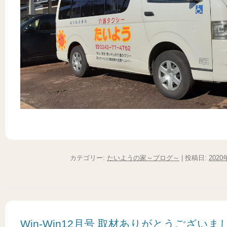
カテゴリー:
たいようの家～ブログ～
| 投稿日:
2020
Win-Win12月号 取材ありがとうございまし