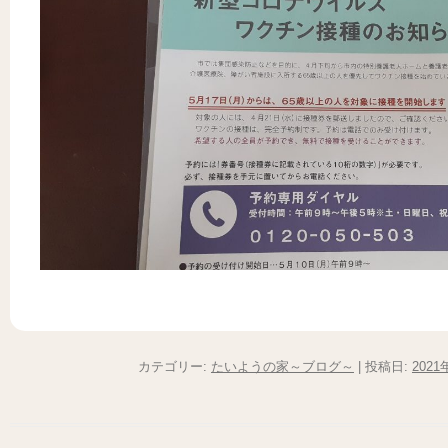
カテゴリー:
たいようの家～ブログ～
| 投稿日:
2021