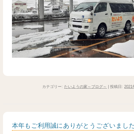
カテゴリー:
たいようの家～ブログ～
| 投稿日:
202
本年もご利用誠にありがとうございまし