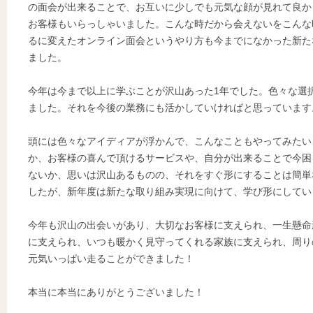
の面会が出来ることで、お互いに少しでも元気な顔が見れて良か
お客様もいらっしゃいました。こんな時だから会えないをこんな
るに変えたオンライン面会というやり方も今までになかった新た
ました。
今年は今まで以上に学ぶことが沢山あった1年でした。色々な選
ました。それを今後の業務にも活かしていければと思っています
頭には色々なアイディアが浮かんで、こんなこともやってみたい
か、お客様の喜んで頂けるサービスや、自分が出来ることで今困
ないか、思いは沢山あるものの、それをすぐ形にすることは簡単
したが、新年度は新たな取り組み実現に向けて、学び形にしてい
今年も沢山の出会いがあり、大切なお客様に支えられ、一生懸命
に支えられ、いつも暖かく見守ってくれる家族に支えられ、周り
元気いっぱい走ることができました！
本当に本当にありがとうございました！