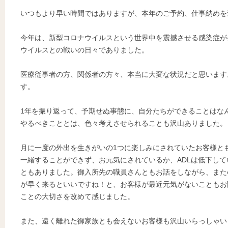
いつもより早い時間ではありますが、本年のご予約、仕事納めを
今年は、新型コロナウイルスという世界中を震撼させる感染症が
ウイルスとの戦いの日々でありました。
医療従事者の方、関係者の方々、本当に大変な状況だと思います
す。
1年を振り返って、予期せぬ事態に、自分たちができることはな
やるべきこととは、色々考えさせられることも沢山ありました。
月に一度の外出を生きがいの1つに楽しみにされていたお客様と
一緒することができず、お元気にされているか、ADLは低下し
ともありました。御入所先の職員さんともお話をしながら、また
が早く来るといいですね！と、お客様が最近元気がないこともお
ことの大切さを改めて感じました。
また、遠く離れた御家族とも会えないお客様も沢山いらっしゃい