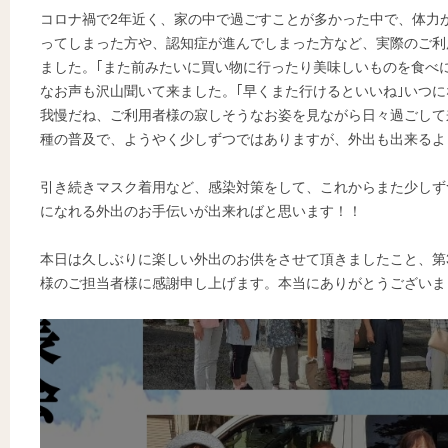
コロナ禍で2年近く、家の中で過ごすことが多かった中で、体力
ってしまった方や、認知症が進んでしまった方など、実際のご利
ました。｢また前みたいに買い物に行ったり美味しいものを食べ
なお声も沢山聞いて来ました。｢早くまた行けるといいね｣いつ
我慢だね、ご利用者様の寂しそうなお姿を見ながら日々過ごして
種の普及で、ようやく少しずつではありますが、外出も出来るよ
引き続きマスク着用など、感染対策をして、これからまた少しず
になれる外出のお手伝いが出来ればと思います！！
本日は久しぶりに楽しい外出のお供をさせて頂きましたこと、第
様のご担当者様に感謝申し上げます。本当にありがとうございました