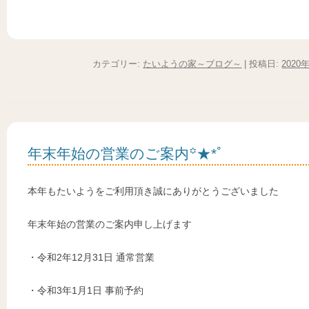
カテゴリー:
たいようの家～ブログ～
| 投稿日:
2020
年末年始の営業のご案内꙳★*ﾟ
本年もたいようをご利用頂き誠にありがとうございました
年末年始の営業のご案内申し上げます
・令和2年12月31日 通常営業
・令和3年1月1日 事前予約