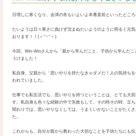
日増しに寒くなり、会津の冬もいよいよ本番直前といったところ
たいようは日々寒さに負けず沈まぬたいようのように明るく元気
おります！！(﹡ˆ﹀ˆ﹡)
今回、Win-Winさんから「親から学んだこと、子供から学んだ
うけました！
私自身、父親から「思いやりを持たなきゃダメだ！人の気持ちを
われていました。
仕事でも私生活でも、思いやりを持つということは、とても大切
す。私自身も色々な経験の中で失敗もして、その時その時、立ち
関わりでは、思いやりなくしては、うまくいかないことがたくさ
た。
これからも、自分が親から教わった大切なことを子供たちにも伝