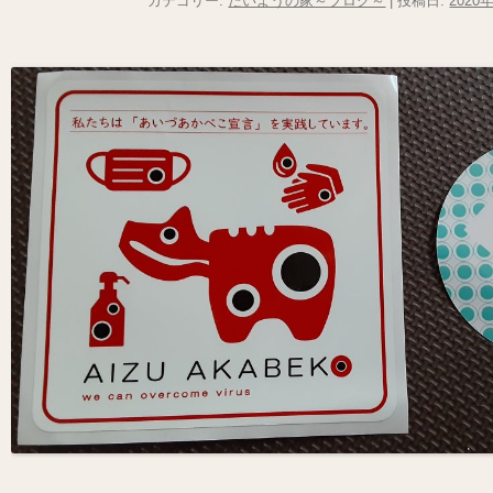
カテゴリー:
たいようの家～ブログ～
| 投稿日:
2020