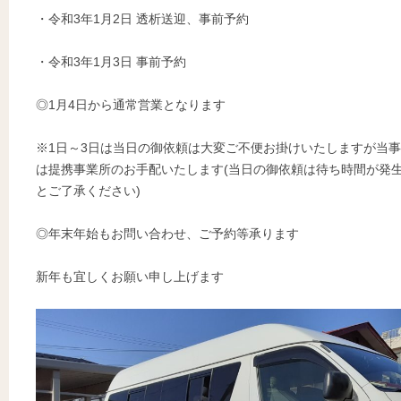
・令和3年1月2日 透析送迎、事前予約
・令和3年1月3日 事前予約
◎1月4日から通常営業となります
※1日～3日は当日の御依頼は大変ご不便お掛けいたしますが当
は提携事業所のお手配いたします(当日の御依頼は待ち時間が発
とご了承ください)
◎年末年始もお問い合わせ、ご予約等承ります
新年も宜しくお願い申し上げます